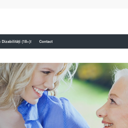
Dizabilități (18+)!
Contact