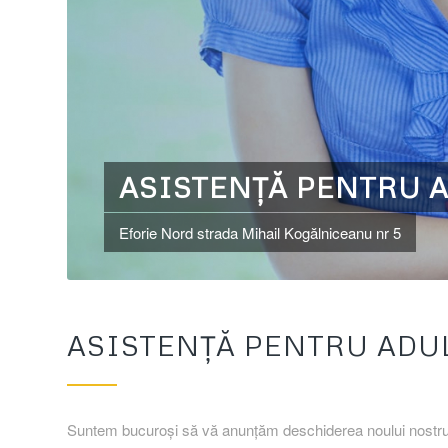
ASISTENȚĂ PENTRU AD
Eforie Nord strada Mihail Kogălniceanu nr 5
ASISTENȚĂ PENTRU ADULȚ
Suntem bucuroși să vă anunțăm deschiderea noului nostr