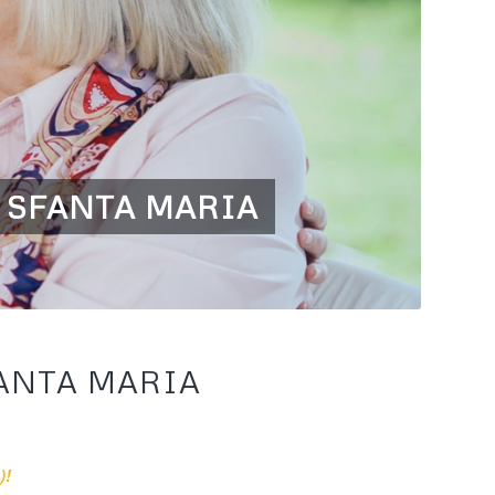
! SFANTA MARIA
FANTA MARIA
)!