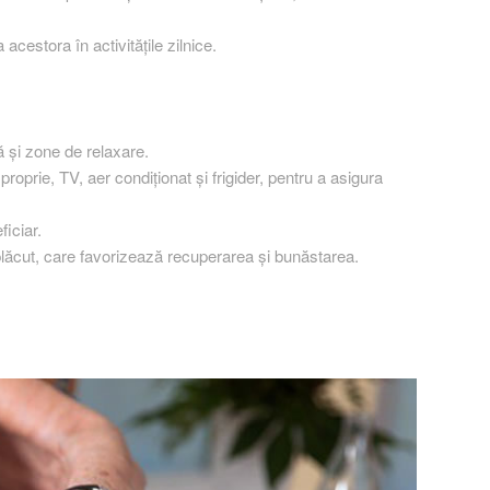
acestora în activitățile zilnice.
ă și zone de relaxare.
oprie, TV, aer condiționat și frigider, pentru a asigura
ficiar.
 plăcut, care favorizează recuperarea și bunăstarea.