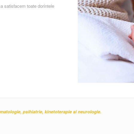
a satisfacem toate dorintele
umatologie, psihiatrie, kinetoterapie si neurologie.