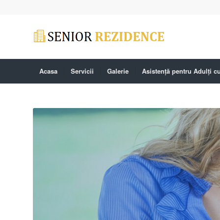
Acasa
Servicii
Galerie
Asistență pentru Adulți cu 